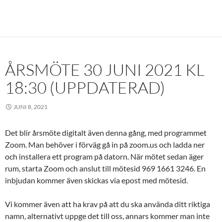
ÅRSMÖTE 30 JUNI 2021 KL
18:30 (UPPDATERAD)
JUNI 8, 2021
Det blir årsmöte digitalt även denna gång, med programmet
Zoom. Man behöver i förväg gå in på zoom.us och ladda ner
och installera ett program på datorn. När mötet sedan äger
rum, starta Zoom och anslut till mötesid 969 1661 3246. En
inbjudan kommer även skickas via epost med mötesid.
Vi kommer även att ha krav på att du ska använda ditt riktiga
namn, alternativt uppge det till oss, annars kommer man inte