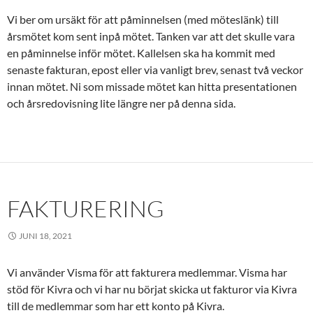
Vi ber om ursäkt för att påminnelsen (med möteslänk) till
årsmötet kom sent inpå mötet. Tanken var att det skulle vara
en påminnelse inför mötet. Kallelsen ska ha kommit med
senaste fakturan, epost eller via vanligt brev, senast två veckor
innan mötet. Ni som missade mötet kan hitta presentationen
och årsredovisning lite längre ner på denna sida.
FAKTURERING
JUNI 18, 2021
Vi använder Visma för att fakturera medlemmar. Visma har
stöd för Kivra och vi har nu börjat skicka ut fakturor via Kivra
till de medlemmar som har ett konto på Kivra.