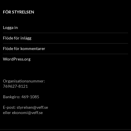
FÖR STYRELSEN
Logga in
Flöde för inlägg
Flöde för kommentarer
WordPress.org
Organisationsnummer:
769627-8121
Bankgiro: 469-1085
E-post: styrelsen@veff.se
eller ekonomi@veff.se