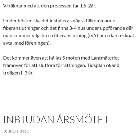
Vi räknar med att den processen tar 1,5-2år.
Under hösten ska det installeras några tillkommande
fiberanslutningar och det finns 3-4 hus under uppförande där
man kommer vilja ha en fiberanslutning (två har redan tecknat
avtal med föreningen).
Det kommer även att hållas 5 möten med Lantmäteriet
framöver, för att slutföra förrättningen. Tidsplan okänd,
troligen1-3 år.
INBJUDAN ÅRSMÖTET
JULI 1, 2021