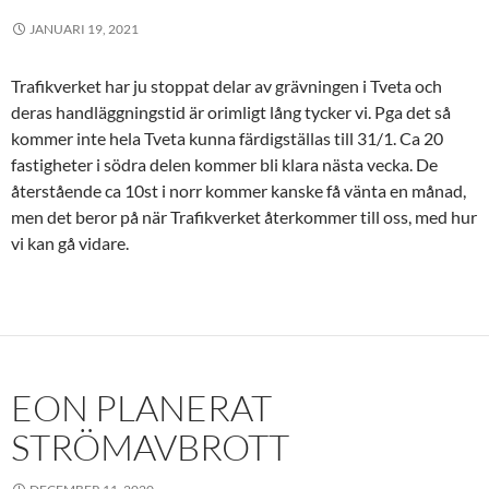
JANUARI 19, 2021
Trafikverket har ju stoppat delar av grävningen i Tveta och
deras handläggningstid är orimligt lång tycker vi. Pga det så
kommer inte hela Tveta kunna färdigställas till 31/1. Ca 20
fastigheter i södra delen kommer bli klara nästa vecka. De
återstående ca 10st i norr kommer kanske få vänta en månad,
men det beror på när Trafikverket återkommer till oss, med hur
vi kan gå vidare.
EON PLANERAT
STRÖMAVBROTT