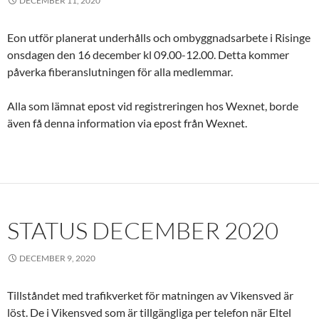
DECEMBER 11, 2020
Eon utför planerat underhålls och ombyggnadsarbete i Risinge
onsdagen den 16 december kl 09.00-12.00. Detta kommer
påverka fiberanslutningen för alla medlemmar.
Alla som lämnat epost vid registreringen hos Wexnet, borde
även få denna information via epost från Wexnet.
STATUS DECEMBER 2020
DECEMBER 9, 2020
Tillståndet med trafikverket för matningen av Vikensved är
löst. De i Vikensved som är tillgängliga per telefon när Eltel