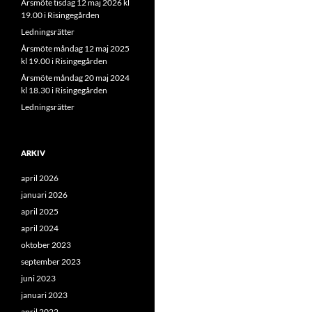
Årsmöte tisdag 12 maj 2026 kl
19.00 i Risingegården
Ledningsrätter
Årsmöte måndag 12 maj 2025
kl 19.00 i Risingegården
Årsmöte måndag 20 maj 2024
kl 18.30 i Risingegården
Ledningsrätter
ARKIV
april 2026
januari 2026
april 2025
april 2024
oktober 2023
september 2023
juni 2023
januari 2023
april 2022