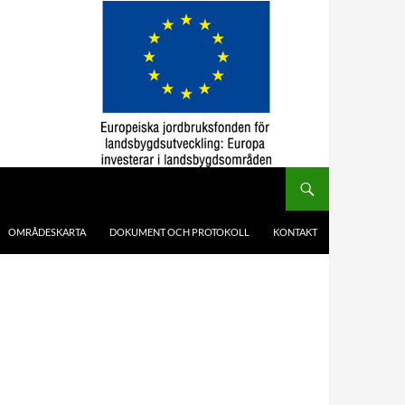
OMRÅDESKARTA
DOKUMENT OCH PROTOKOLL
KONTAKT