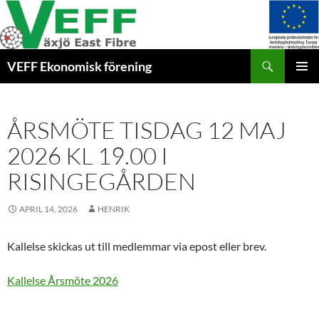
Hoppa
till
innehåll
Sök
VEFF Ekonomisk förening
PRIMÄR
MENY
ÅRSMÖTE TISDAG 12 MAJ
2026 KL 19.00 I
RISINGEGÅRDEN
APRIL 14, 2026
HENRIK
Kallelse skickas ut till medlemmar via epost eller brev.
Kallelse Årsmöte 2026