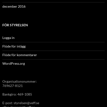
december 2016
FÖR STYRELSEN
Logga in
Flöde för inlägg
Flöde för kommentarer
WordPress.org
Organisationsnummer:
769627-8121
Bankgiro: 469-1085
E-post: styrelsen@veff.se