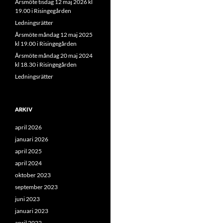
Årsmöte tisdag 12 maj 2026 kl
19.00 i Risingegården
Ledningsrätter
Årsmöte måndag 12 maj 2025
kl 19.00 i Risingegården
Årsmöte måndag 20 maj 2024
kl 18.30 i Risingegården
Ledningsrätter
ARKIV
april 2026
januari 2026
april 2025
april 2024
oktober 2023
september 2023
juni 2023
januari 2023
april 2022