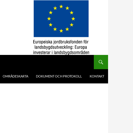
OMRÅDESKARTA
DOKUMENT OCH PROTOKOLL
KONTAKT