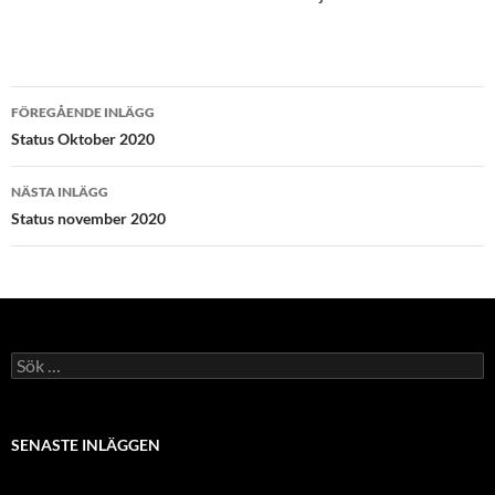
Inläggsnavigering
FÖREGÅENDE INLÄGG
Status Oktober 2020
NÄSTA INLÄGG
Status november 2020
Sök
efter:
SENASTE INLÄGGEN