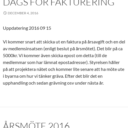
DAGS FÖR FAKTURERING
DECEMBER 4, 2016
Uppdatering 2016 09 15
Vi kommer snart att skicka ut en faktura på årsavgift och en del
av medlemsinsatsen (enligt beslut på årsmötet). Det blir på ca
5000kr. Vi kommer även skicka epost om detta (till de
medlemmar som har lämnat epostadresser). Styrelsen håller
på att projektera nätet och kommer lite senare att ha möte ute
i byarna om hur vi tänker gräva. Efter det blir det en
upphandling och sedan grävning osv under nästa år.
ÅRSMÖTE 2016