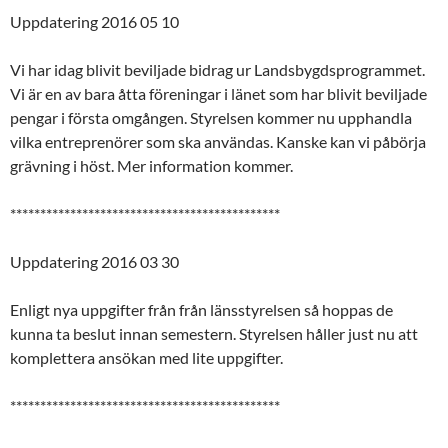
Uppdatering 2016 05 10
Vi har idag blivit beviljade bidrag ur Landsbygdsprogrammet.
Vi är en av bara åtta föreningar i länet som har blivit beviljade
pengar i första omgången. Styrelsen kommer nu upphandla
vilka entreprenörer som ska användas. Kanske kan vi påbörja
grävning i höst. Mer information kommer.
*********************************************
Uppdatering 2016 03 30
Enligt nya uppgifter från från länsstyrelsen så hoppas de
kunna ta beslut innan semestern. Styrelsen håller just nu att
komplettera ansökan med lite uppgifter.
*********************************************