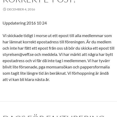
DECEMBER 4, 2016
Uppdatering 2016 10 24
Vi skickade tidigt i morse ut ett epost till alla medlemmar som
har lämnat korrekt epostadress till föreningen. Är du medlem
och inte har fått ett epost från oss så bör du skicka ett epost till
styrelsen@veff.se och meddela. Vi har märkt att några har bytt
epostadress och vi får då inte tag i medlemmen. Vi har tyvärr
blivit lite försenade, pga momsansökan och pappersformalia
som tagit lite längre tid än beräknat. Vi förhoppning är ändå
att vi kan bli klara nästa år.