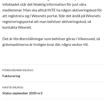
infobladet står det felaktig information för just våra
medlemmar. Man ska alltså INTE ha någon aktiveringskod för
att registrera sig i Wexnets portal. Står det ändå på Wexnets
registreringsportal att man behöver aktiveringskod, så
kontakta Wexnet.
Det är lite återställningar som behöver göras i Vikensved, så
grävmaskinerna är troligen kvar där, några veckor till.
Inläggsnavigering
FÖREGÅENDE INLÄGG
Fakturering
NÄSTA INLÄGG
Status september 2020 nr2