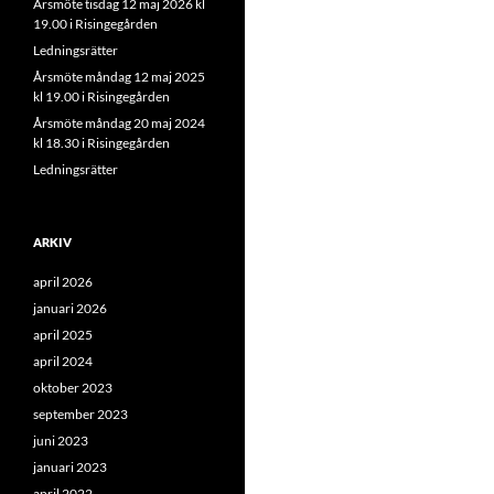
Årsmöte tisdag 12 maj 2026 kl
19.00 i Risingegården
Ledningsrätter
Årsmöte måndag 12 maj 2025
kl 19.00 i Risingegården
Årsmöte måndag 20 maj 2024
kl 18.30 i Risingegården
Ledningsrätter
ARKIV
april 2026
januari 2026
april 2025
april 2024
oktober 2023
september 2023
juni 2023
januari 2023
april 2022