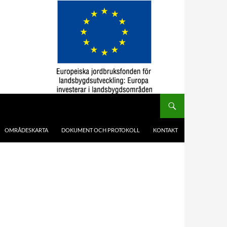
OMRÅDESKARTA
DOKUMENT OCH PROTOKOLL
KONTAKT