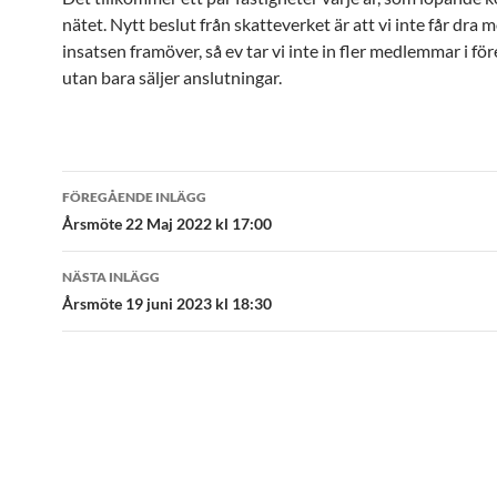
nätet. Nytt beslut från skatteverket är att vi inte får dra
insatsen framöver, så ev tar vi inte in fler medlemmar i fö
utan bara säljer anslutningar.
Inläggsnavigering
FÖREGÅENDE INLÄGG
Årsmöte 22 Maj 2022 kl 17:00
NÄSTA INLÄGG
Årsmöte 19 juni 2023 kl 18:30